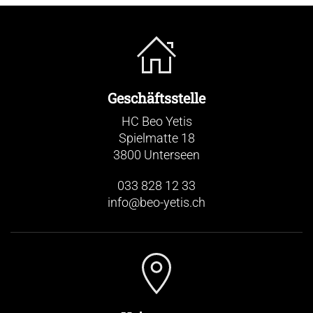
Geschäftsstelle
HC Beo Yetis
Spielmatte 18
3800 Unterseen
033 828 12 33
info@beo-yetis.ch