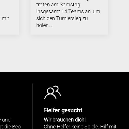
traten am Samstag
insgesamt 14 Teams an, um
 mit
sich den Turniersieg zu
holen…
Helfer gesucht
 und -
Wir brauchen dich!
gt die Beo
Ohne Helfer keine Spiele. Hilf mit