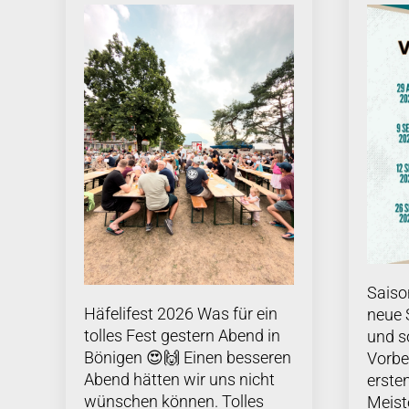
Saiso
Häfelifest 2026 Was für ein
neue 
tolles Fest gestern Abend in
und s
Bönigen 😍🙌 Einen besseren
Vorbe
Abend hätten wir uns nicht
erste
wünschen können. Tolles
Meist