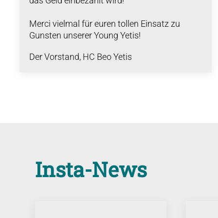
das Geld einbezahlt wird!
Merci vielmal für euren tollen Einsatz zu
Gunsten unserer Young Yetis!
Der Vorstand, HC Beo Yetis
Insta-News