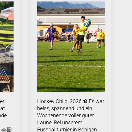
er
Hockey Chilbi 2026 ⚽️ Es war
hat
heiss, spannend und ein
nde
Wochenende voller guter
Laune. Bei unserem
. 🙏🏼
Fussballturnier in Bönigen