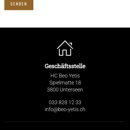
SENDEN
Geschäftsstelle
HC Beo Yetis
Spielmatte 18
3800 Unterseen
033 828 12 33
info@beo-yetis.ch