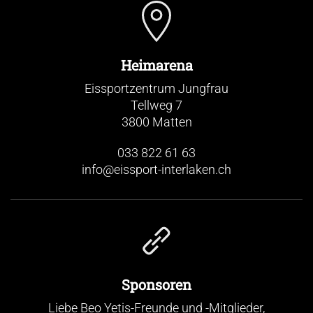
Heimarena
Eissportzentrum Jungfrau
Tellweg 7
3800 Matten
033 822 61 63
info@eissport-interlaken.ch
Sponsoren
Liebe Beo Yetis-Freunde und -Mitglieder,